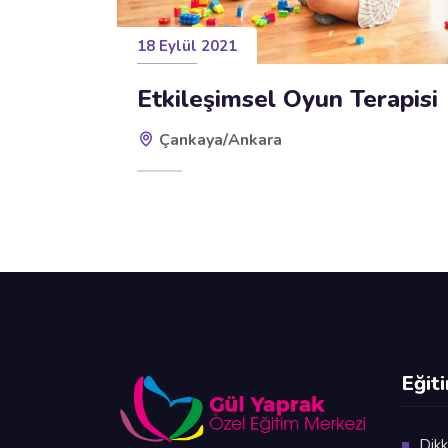
18 Eylül 2021
Etkileşimsel Oyun Terapisi
Çankaya/Ankara
Eğit
Dikk