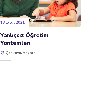
18 Eylül 2021
Yanlışsız Öğretim
Yöntemleri
Çankaya/Ankara