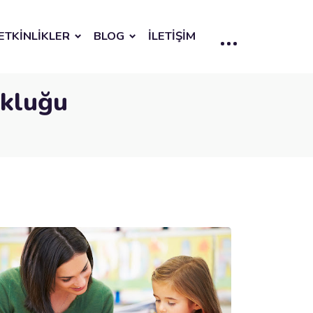
ETKİNLİKLER
BLOG
İLETİŞİM
kluğu