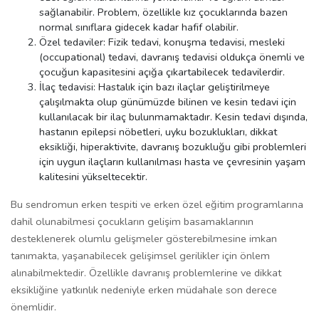
sağlanabilir. Problem, özellikle kız çocuklarında bazen
normal sınıflara gidecek kadar hafif olabilir.
Özel tedaviler: Fizik tedavi, konuşma tedavisi, mesleki
(occupational) tedavi, davranış tedavisi oldukça önemli ve
çocuğun kapasitesini açığa çıkartabilecek tedavilerdir.
İlaç tedavisi: Hastalık için bazı ilaçlar geliştirilmeye
çalışılmakta olup günümüzde bilinen ve kesin tedavi için
kullanılacak bir ilaç bulunmamaktadır. Kesin tedavi dışında,
hastanın epilepsi nöbetleri, uyku bozuklukları, dikkat
eksikliği, hiperaktivite, davranış bozukluğu gibi problemleri
için uygun ilaçların kullanılması hasta ve çevresinin yaşam
kalitesini yükseltecektir.
Bu sendromun erken tespiti ve erken özel eğitim programlarına
dahil olunabilmesi çocukların gelişim basamaklarının
desteklenerek olumlu gelişmeler gösterebilmesine imkan
tanımakta, yaşanabilecek gelişimsel gerilikler için önlem
alınabilmektedir. Özellikle davranış problemlerine ve dikkat
eksikliğine yatkınlık nedeniyle erken müdahale son derece
önemlidir.