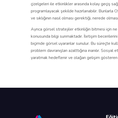
çizelgeleri ile etkinlikler arasında kolay geçiş sağ
programlayacak şekilde hazırlanabilir. Bunlarla O
ve sıklığının nasıl olması gerektiği, nerede olma
Ayrıca görsel stratejiler etkinliğin bitmesi için 
konusunda bilgi sunmaktadır. İletişim becerilerini
biçimde görsel uyaranlar sunulur. Bu süreçte kulla
problem davranışları azalttığına inanılır. Sosyal et
yaratmak hedeflenir ve olağan gelişim gösteren b
Eğit