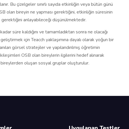
lanır. Bu çizelgeler sınırlı sayıda etkinliğin veya bütün günü
SB olan bireyin ne yapması gerektiğini, etkinliğin süresinin
sı gerektiğini anlayabileceği düşünülmektedir.
ne kadar süre kaldığını ve tamamladıktan sonra ne olacağı
 geliştirmek için Teacch yaklaşımına dayalı olarak yoğun bir
nılan görsel stratejiler ve yapılandırılmış öğretimin
kileşimleri OSB olan bireylerin ilgilerini hedef alınarak
ireylerden oluşan sosyal gruplar oluşturulur.
imler
Uygulanan Testler