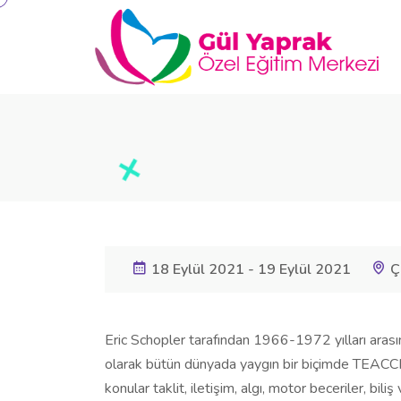
18 Eylül 2021 - 19 Eylül 2021
Ç
Eric Schopler tarafından 1966-1972 yılları arasın
olarak bütün dünyada yaygın bir biçimde TEACCH
konular taklit, iletişim, algı, motor beceriler, bil