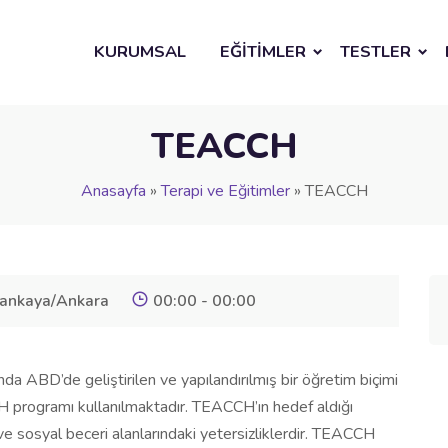
KURUMSAL
EĞİTİMLER
TESTLER
TEACCH
Anasayfa
»
Terapi ve Eğitimler
»
TEACCH
ankaya/Ankara
00:00 - 00:00
da ABD’de geliştirilen ve yapılandırılmış bir öğretim biçimi
 programı kullanılmaktadır. TEACCH’ın hedef aldığı
iş ve sosyal beceri alanlarındaki yetersizliklerdir. TEACCH